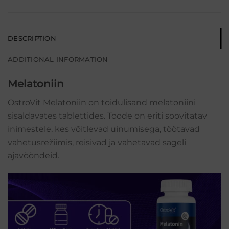
DESCRIPTION
ADDITIONAL INFORMATION
Melatoniin
OstroVit Melatoniin on toidulisand melatoniini
sisaldavates tablettides. Toode on eriti soovitatav
inimestele, kes võitlevad uinumisega, töötavad
vahetusrežiimis, reisivad ja vahetavad sageli
ajavööndeid.