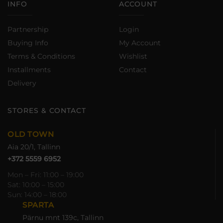
INFO
ACCOUNT
Partnership
Login
Buying Info
My Account
Terms & Conditions
Wishlist
Installments
Contact
Delivery
STORES & CONTACT
OLD TOWN
Aia 20/1, Tallinn
+372 5559 6952
Mon – Fri: 11:00 – 19:00
Sat: 10:00 – 15:00
Sun: 14:00 – 18:00
SPARTA
Pärnu mnt 139c, Tallinn