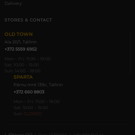
the
Delivery
product
page
STORES & CONTACT
OLD TOWN
Aia 20/1, Tallinn
+372 5559 6952
Mon – Fri: 11:00 – 19:00
Sat: 10:00 – 15:00
Sun: 14:00 – 18:00
SPARTA
Pärnu mnt 139c, Tallinn
+372 660 8803
Mon – Fri: 11:00 – 19:00
Sat: 10:00 – 15:00
Sun:
CLOSED