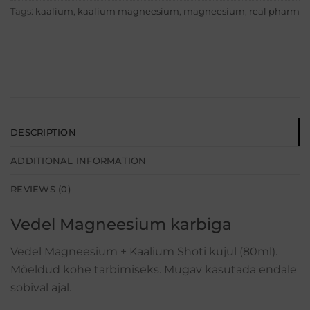
Tags:
kaalium
,
kaalium magneesium
,
magneesium
,
real pharm
DESCRIPTION
ADDITIONAL INFORMATION
REVIEWS (0)
Vedel Magneesium karbiga
Vedel Magneesium + Kaalium Shoti kujul (80ml).
Mõeldud kohe tarbimiseks. Mugav kasutada endale
sobival ajal.