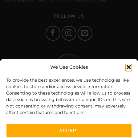
L-Fitness OÜ
| Reg: 12781965 | info@fit360.ee
FOLLOW US
We Use Cookies
To provide the best experiences, we use technologies like
cookies to store and/or access device information.
Consenting to these technologies will allow us to process
data such as browsing behavior or unique IDs on this site.
Not consenting or withdrawing consent, may adversely
affect certain features and functions.
© 2025 Fit360.ee | All rights reserved
ACCEPT