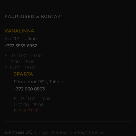
KAUPLUSED & KONTAKT
VANALINNA
Aia 20/1, Tallinn
+372 5559 6952
E – R: 11:00 – 19:00
L: 10:00 – 15:00
P: 14:00 – 18:00
SPARTA
Pärnu mnt 139c, Tallinn
+372 660 8803
E – R: 11:00 – 19:00
L: 10:00 – 15:00
P:
SULETUD
L-Fitness OÜ
| Reg: 12781965 | info@fit360.ee