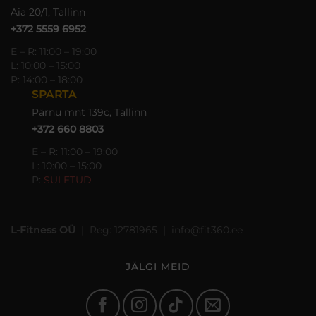
Aia 20/1, Tallinn
+372 5559 6952
E – R: 11:00 – 19:00
L: 10:00 – 15:00
P: 14:00 – 18:00
SPARTA
Pärnu mnt 139c, Tallinn
+372 660 8803
E – R: 11:00 – 19:00
L: 10:00 – 15:00
P:
SULETUD
L-Fitness OÜ
| Reg: 12781965 | info@fit360.ee
JÄLGI MEID