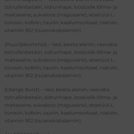
tsitrulliinbetaiin, sidrunhape, looduslik lõhna- ja
maitseaine, sukraloos (magusaine), atsetüül-L-
türosiin, kofeiin, tauriin, kaaliumsorbaat, niatsiin,
vitamiin B12 (tsüanokobalamiin).
(Puuviljakommid) – Vesi, beeta-alaniin, veevaba
tsitrulliinbetaiin, sidrunhape, looduslik lõhna- ja
maitseaine, sukraloos (magusaine), atsetüül-L-
türosiin, kofeiin, tauriin, kaaliumsorbaat, niatsiin,
vitamiin B12 (tsüanokobalamiin).
(Orange Burst) – Vesi, beeta-alaniin, veevaba
tsitrulliinbetaiin, sidrunhape, looduslik lõhna- ja
maitseaine, sukraloos (magusaine), atsetüül-L-
türosiin, kofeiin, tauriin, kaaliumsorbaat, niatsiin,
vitamiin B12 (tsüanokobalamiin).